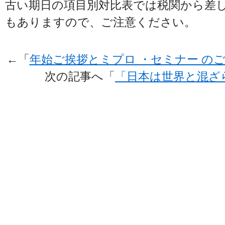
古い期日の項目別対比表では税関から差
もありますので、ご注意ください。
←「
年始ご挨拶とミプロ ・セミナー の
次の記事へ「
「日本は世界と混ざ