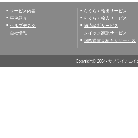
サービス内容
らくらく輸出サービス
事例紹介
らくらく輸入サービス
ヘルプデスク
物流診断サービス
会社情報
クイック翻訳サービス
国際運賃見積もりサービス
Copyright© 2004- サプライチェイ