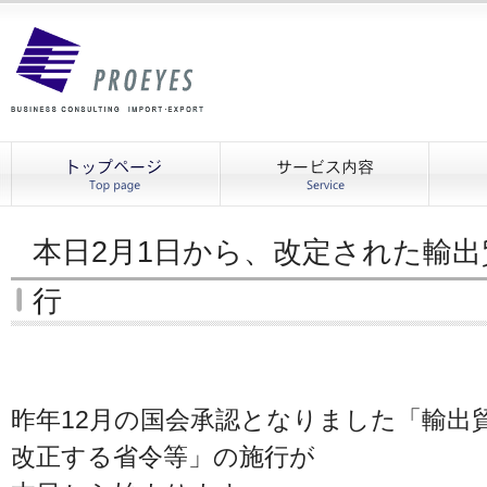
本日2月1日から、改定された輸
行
昨年12月の国会承認となりました「輸出
改正する省令等」の施行が