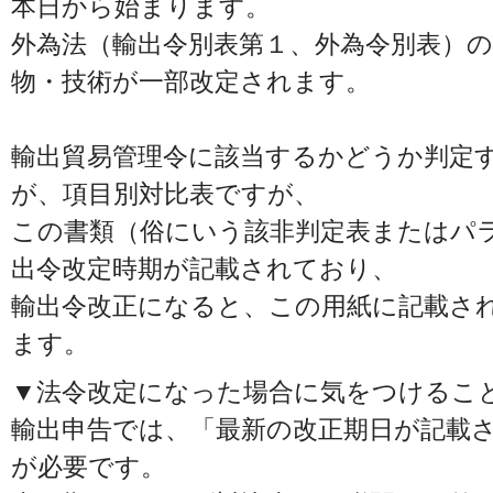
本日から始まります。
外為法（輸出令別表第１、外為令別表）
物・技術が一部改定されます。
輸出貿易管理令に該当するかどうか判定
が、項目別対比表ですが、
この書類（俗にいう該非判定表またはパ
出令改定時期が記載されており、
輸出令改正になると、この用紙に記載さ
ます。
▼法令改定になった場合に気をつけるこ
輸出申告では、「最新の改正期日が記載
が必要です。