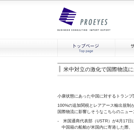
米中対立の激化で国際物流に
小康状態にあった中国に対するトランプ
100%の追加関税とレアアース輸出規制
国際物流に影響しそうなこちらのニュー
- 米国通商代表部（USTR）が4月17日
中国籍の船舶が米国内に寄港した際、