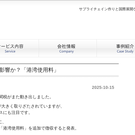
サプライチェイン作りと国際展開
影響か？「港湾使用料」
2025-10-15
関税がまた動き出しました。
が大きく取りざたされていますが、
スにも注目です。
に、
「港湾使用料」を追加で徴収すると発表。