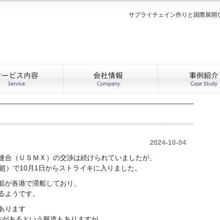
サプライチェイン作りと国際展開
2024-10-04
連合（ＵＳＭＸ）の交渉は続けられていましたが、
超）で10月1日からストライキに入りました。
船が各港で滞船しており、
るようです。
あります
性があるという報道もありますが、