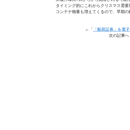
タイミング的にこれからクリスマス需要
コンテナ物量も増えてくるので、早期の
←「
「船荷証券」を電子
次の記事へ