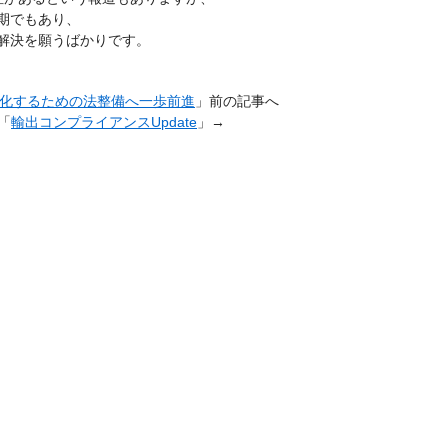
期でもあり、
解決を願うばかりです。
化するための法整備へ一歩前進
」前の記事へ
「
輸出コンプライアンスUpdate
」→