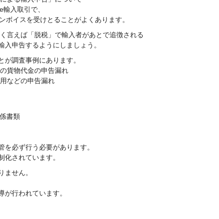
lue輸入取引で、
インボイスを受けとることがよくあります。
たく言えば「脱税」で輸入者があとで追徴される
輸入申告するようにしましょう。
とが調査事例にあります。
外の貨物代金の申告漏れ
費用などの申告漏れ
関係書類
管を必ず行う必要があります。
制化されています。
りません。
導が行われています。