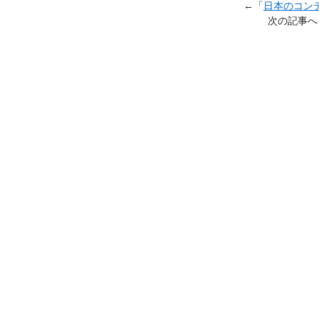
←「
日本のコン
次の記事へ