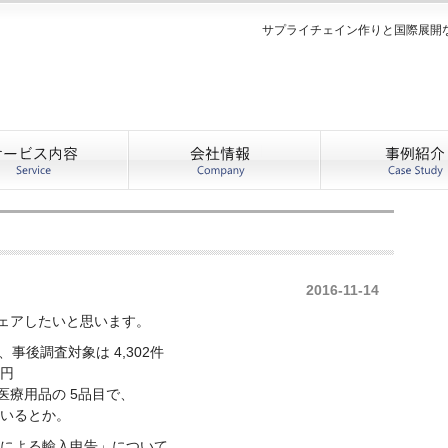
サプライチェイン作りと国際展開
2016-11-14
ェアしたいと思います。
年間で、事後調査対象は 4,302件
億円
療用品の 5品目で、
ているとか。
スによる輸入申告」について