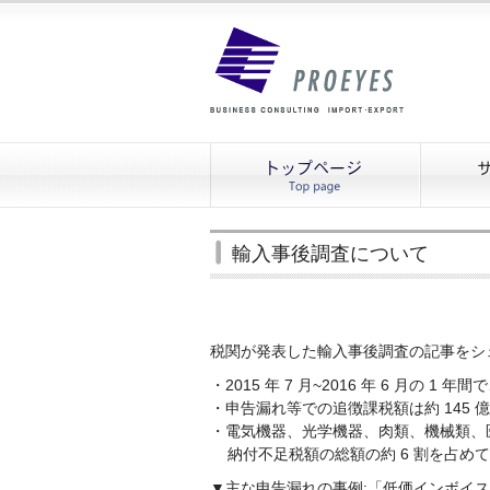
輸入事後調査について
税関が発表した輸入事後調査の記事をシ
・2015 年 7 月~2016 年 6 月の 1 
・申告漏れ等での追徴課税額は約 145 
・電気機器、光学機器、肉類、機械類、医
納付不足税額の総額の約 6 割を占め
▼主な申告漏れの事例:「低価インボイ