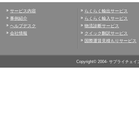
サービス内容
らくらく輸出サービス
事例紹介
らくらく輸入サービス
ヘルプデスク
物流診断サービス
会社情報
クイック翻訳サービス
国際運賃見積もりサービス
Copyright© 2004- サプライチェイ