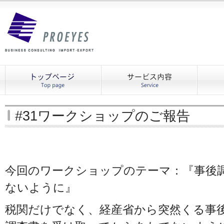
#31ワークショップのご報告
今回のワークショップのテーマ：『事後
ないように』
税関だけでなく、経産省から突然くる事