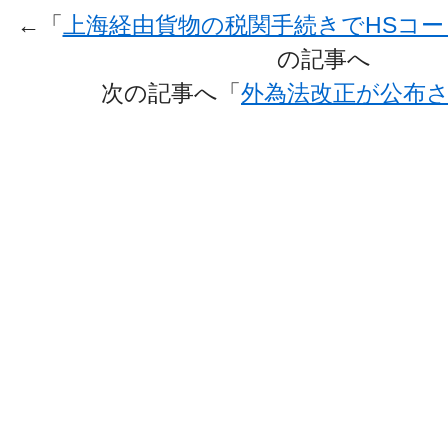
←「
上海経由貨物の税関手続きでHSコ
の記事へ
次の記事へ「
外為法改正が公布