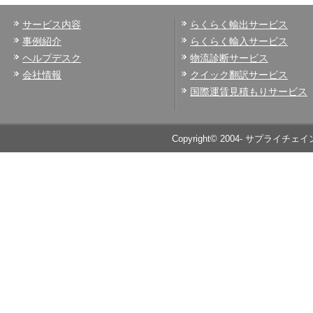
サービス内容
らくらく輸出サービス
事例紹介
らくらく輸入サービス
ヘルプデスク
物流診断サービス
会社情報
クイック翻訳サービス
国際運賃見積もりサービス
Copyright© 2004- サプライチェイ