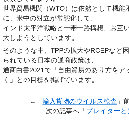
世界貿易機関（WTO）は依然として機能
に、米中の対立が常態化して、
インド太平洋戦略と一帯一路構想、お互
大しようとしています。
そのような中、TPPの拡大やRCEPなど
られている日本の通商政策は、
通商白書2021で「自由貿易のあり方を
く」との目標を掲げています。
←「
輸入貨物のウイルス検査
」
次の記事へ「
プレイターと