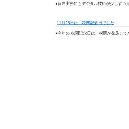
●貿易実務にもデジタル技術が少しずつ
11月28日は、税関記念日でした
●今年の 税関記念日は、税関が発足して