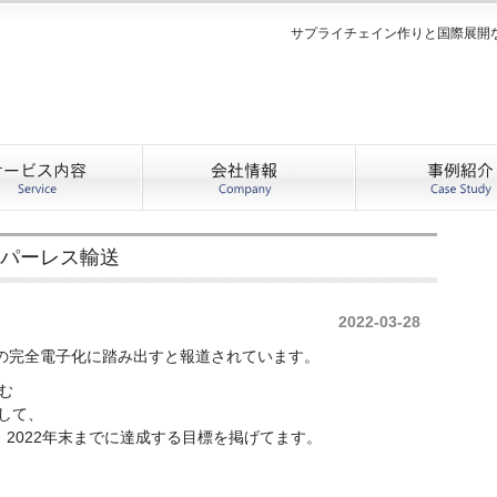
サプライチェイン作りと国際展開
ーパーレス輸送
2022-03-28
Bの完全電子化に踏み出すと報道されています。
む
として、
、2022年末までに達成する目標を掲げてます。