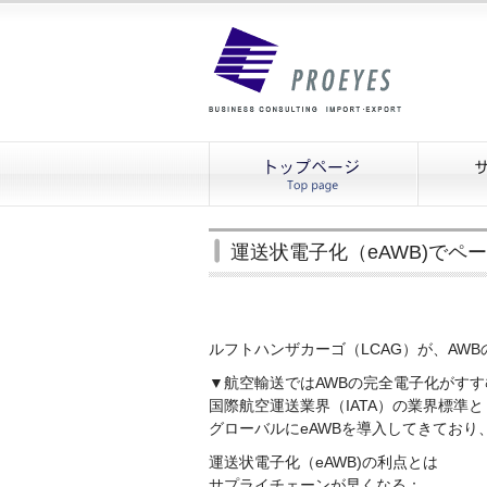
運送状電子化（eAWB)でペ
ルフトハンザカーゴ（LCAG）が、AW
▼航空輸送ではAWBの完全電子化がすす
国際航空運送業界（IATA）の業界標準
グローバルにeAWBを導入してきており
運送状電子化（eAWB)の利点とは
サプライチェーンが早くなる：