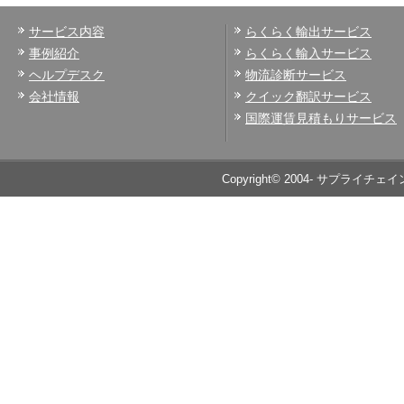
サービス内容
らくらく輸出サービス
事例紹介
らくらく輸入サービス
ヘルプデスク
物流診断サービス
会社情報
クイック翻訳サービス
国際運賃見積もりサービス
Copyright© 2004- サプライチェイ