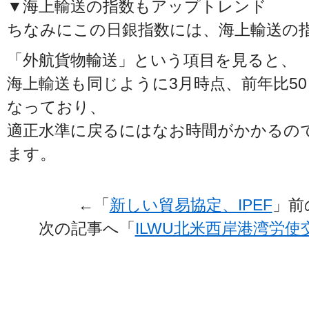
▼海上輸送の指数もアップトレンド
ちなみにこの日銀指数には、海上輸送の
「外航貨物輸送」という項目を見ると、
海上輸送も同じように3月時点、前年比50％
なっており、
適正水準に戻るにはなお時間がかかるの
ます。
←「
新しい貿易協定、IPEF
」
次の記事へ「
ILWU北米西岸港湾労使交渉