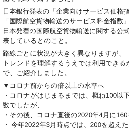
日本銀行発表の「企業向けサービス価格
「国際航空貨物輸送のサービス料金指数
日本発着の国際航空貨物輸送に関する公
表しているとのこと。
路線ごとに状況が大きく異なりますが、
トレンドを理解するうえでは利用できる
で、ご紹介しました。
▼コロナ前からの倍以上の水準へ
・コロナがはじまるまでは、概ね100以
数でしたが、
・その後、コロナ直後の2020年4月に16
・ 今年2022年3月時点では、200を超え