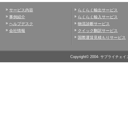
サービス内容
らくらく輸出サービス
事例紹介
らくらく輸入サービス
ヘルプデスク
物流診断サービス
会社情報
クイック翻訳サービス
国際運賃見積もりサービス
Copyright© 2004- サプライチェイ