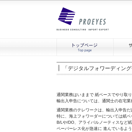
「デジタルフォワーディング
通関業務はいままで 紙ベースでやり取
輸出入申告については、通関士の在宅業
通関業務のテレワークは、輸出入申告だ
特に、海上フォワーダーについては紙ベ
B/Lや/DO、アライバルノーティスな
ペーパーレス化が急速に 進んでいるよ