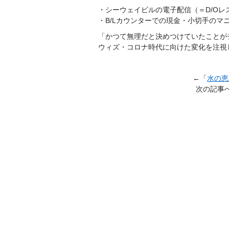
・シーウェイビルの電子配信（＝D/Oレ
・B/Lカウンターでの現金・小切手のマ
「かつて無理だと決めつけていたことが
ウィズ・コロナ時代に向けた変化を注
←「
水の恵
次の記事