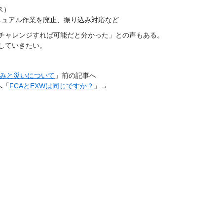
ス）
ニュアル作業を廃止、振り込み対応など
チャレンジすれば可能だと分かった」との声もある。
視していきたい。
みと災いについて
」前の記事へ
へ「
FCAとEXWは同じですか？
」→