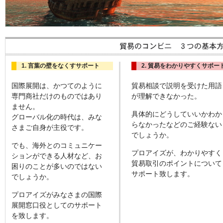
1. 言葉の壁をなくすサポート
2. 貿易をわかりやすくサポー
国際展開は、かつてのように
貿易相談で説明を受けた用語
専門商社だけのものではあり
が理解できなかった。
ません。
具体的にどうしていいかわか
グローバル化の時代は、みな
らなかったなどのご経験ない
さまご自身が主役です。
でしょうか。
でも、海外とのコミュニケー
プロアイズが、わかりやすく
ションができる人材など、お
貿易取引のポイントについて
困りのことが多いのではない
サポート致します。
でしょうか。
プロアイズがみなさまの国際
展開窓口役としてのサポート
を致します。